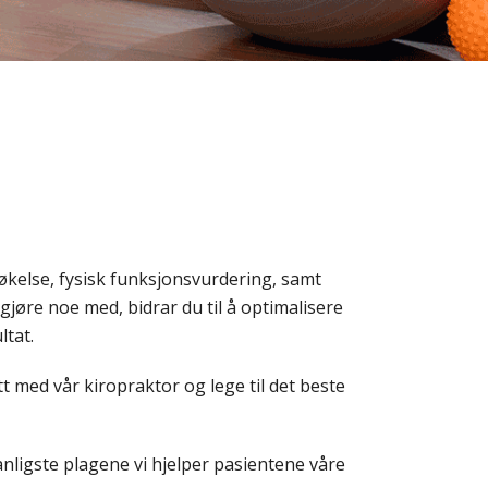
økelse, fysisk funksjonsvurdering, samt
gjøre noe med, bidrar du til å optimalisere
ltat.
t med vår kiropraktor og lege til det beste
nligste plagene vi hjelper pasientene våre