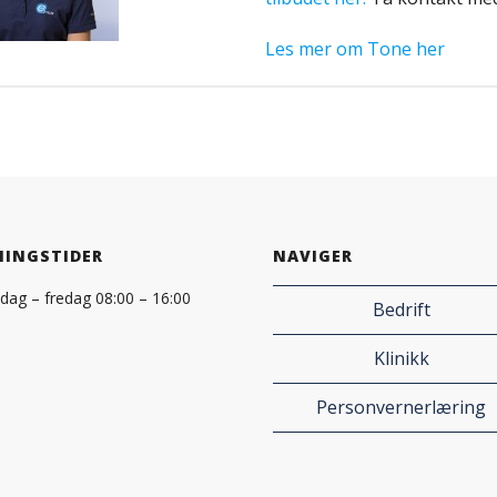
Les mer om Tone her
NINGSTIDER
NAVIGER
ag – fredag 08:00 – 16:00
Bedrift
Klinikk
Personvernerlæring