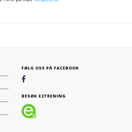
FØLG OSS PÅ FACEBOOK
BESØK E2TRENING