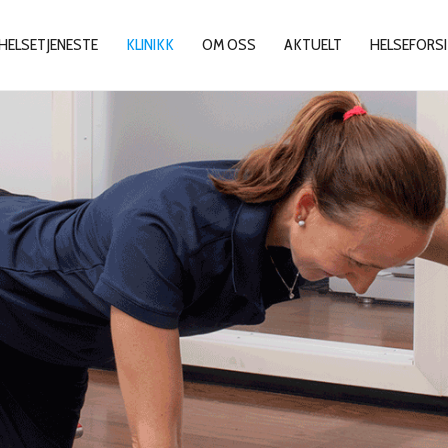
HELSETJENESTE
KLINIKK
OM OSS
AKTUELT
HELSEFORSI