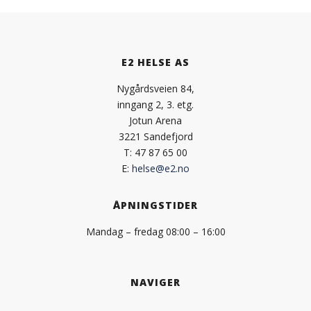
E2 HELSE AS
Nygårdsveien 84,
inngang 2, 3. etg.
Jotun Arena
3221 Sandefjord
T: 47 87 65 00
E:
helse@e2.no
ÅPNINGSTIDER
Mandag – fredag 08:00 – 16:00
NAVIGER