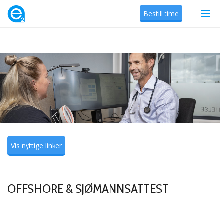
Bestill time
Vis nyttige linker
OFFSHORE & SJØMANNSATTEST