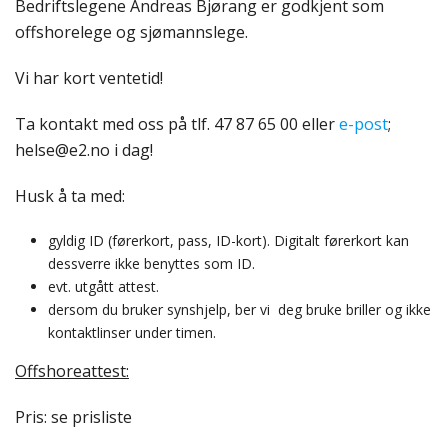
Bedriftslegene Andreas Bjørang er godkjent som
offshorelege og sjømannslege.
Vi har kort ventetid!
Ta kontakt med oss på tlf. 47 87 65 00 eller
e-post
;
helse@e2.no i dag!
Husk å ta med:
gyldig ID (førerkort, pass, ID-kort). Digitalt førerkort kan
dessverre ikke benyttes som ID.
evt. utgått attest.
dersom du bruker synshjelp, ber vi deg bruke briller og ikke
kontaktlinser under timen.
Offshoreattest:
Pris: se prisliste