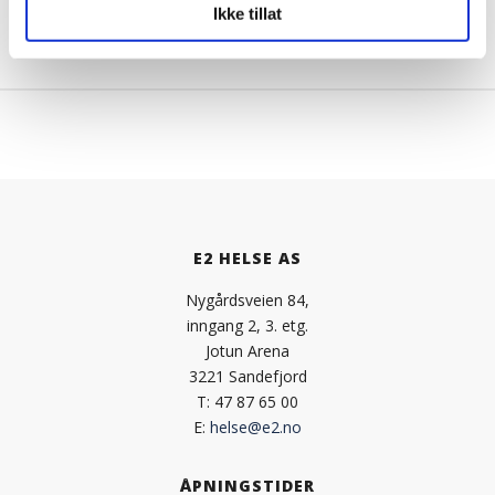
Nygårdsveien 84, 3221 Sandefjord
Ikke tillat
E2 HELSE AS
Nygårdsveien 84,
inngang 2, 3. etg.
Jotun Arena
3221 Sandefjord
T: 47 87 65 00
E:
helse@e2.no
ÅPNINGSTIDER