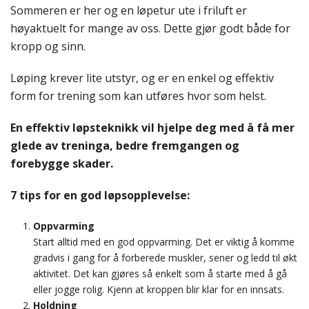
Sommeren er her og en løpetur ute i friluft er
høyaktuelt for mange av oss. Dette gjør godt både for
kropp og sinn.
Løping krever lite utstyr, og er en enkel og effektiv
form for trening som kan utføres hvor som helst.
En effektiv løpsteknikk vil hjelpe deg med å få mer
glede av treninga, bedre fremgangen og
forebygge skader.
7 tips for en god løpsopplevelse:
Oppvarming
Start alltid med en god oppvarming. Det er viktig å komme
gradvis i gang for å forberede muskler, sener og ledd til økt
aktivitet. Det kan gjøres så enkelt som å starte med å gå
eller jogge rolig. Kjenn at kroppen blir klar for en innsats.
Holdning