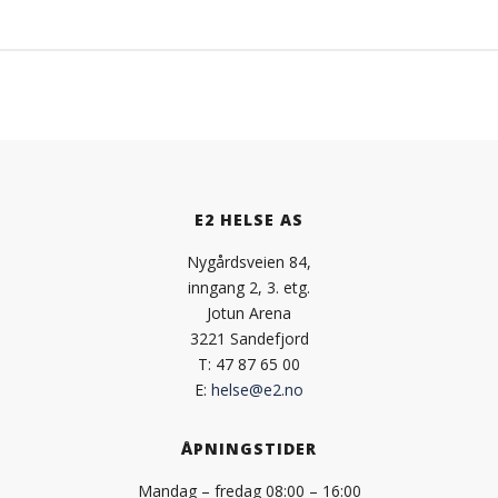
E2 HELSE AS
Nygårdsveien 84,
inngang 2, 3. etg.
Jotun Arena
3221 Sandefjord
T: 47 87 65 00
E:
helse@e2.no
ÅPNINGSTIDER
Mandag – fredag 08:00 – 16:00