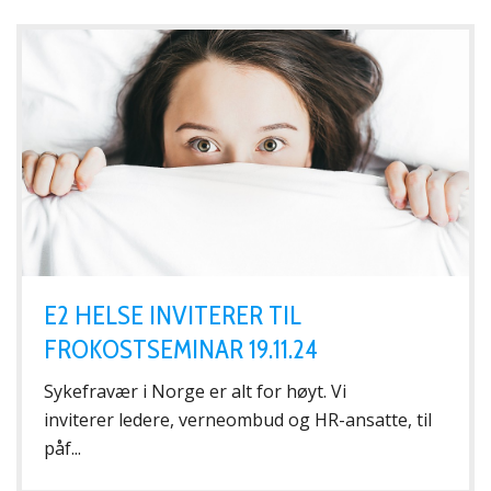
E2 HELSE INVITERER TIL
FROKOSTSEMINAR 19.11.24
Sykefravær i Norge er alt for høyt. Vi
inviterer ledere, verneombud og HR-ansatte, til
påf...