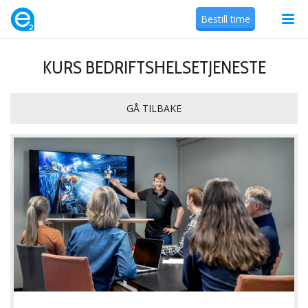
Bestill time
KURS BEDRIFTSHELSETJENESTE
GÅ TILBAKE