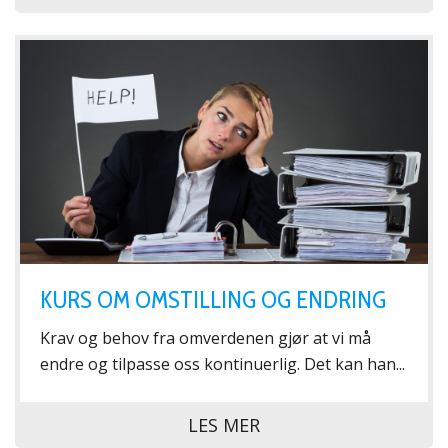
KURS OM OMSTILLING OG ENDRING
Krav og behov fra omverdenen gjør at vi må
endre og tilpasse oss kontinuerlig. Det kan han...
LES MER