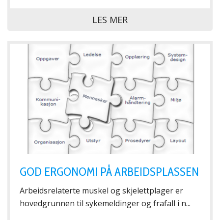
LES MER
GOD ERGONOMI PÅ ARBEIDSPLASSEN
Arbeidsrelaterte muskel og skjelettplager er
hovedgrunnen til sykemeldinger og frafall i n...