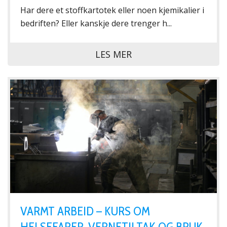
Har dere et stoffkartotek eller noen kjemikalier i
bedriften? Eller kanskje dere trenger h...
LES MER
VARMT ARBEID – KURS OM
HELSEFARER, VERNETILTAK OG BRUK