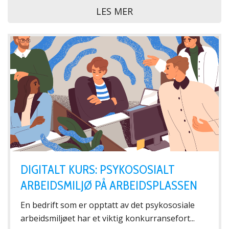
LES MER
DIGITALT KURS: PSYKOSOSIALT
ARBEIDSMILJØ PÅ ARBEIDSPLASSEN
En bedrift som er opptatt av det psykososiale
arbeidsmiljøet har et viktig konkurransefort...