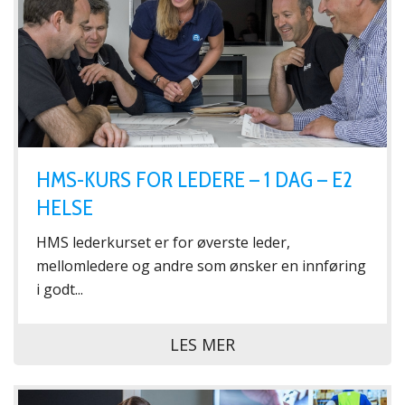
HMS-KURS FOR LEDERE – 1 DAG – E2
HELSE
HMS lederkurset er for øverste leder,
mellomledere og andre som ønsker en innføring
i godt...
LES MER