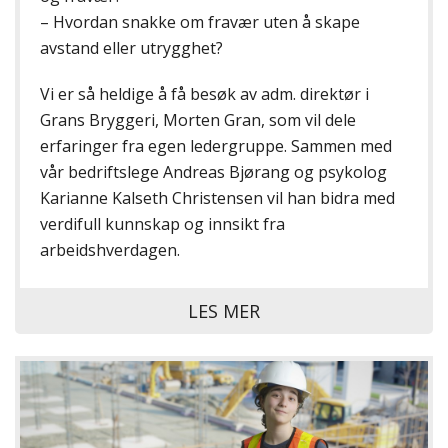
– Hvordan snakke om fravær uten å skape
avstand eller utrygghet?
Vi er så heldige å få besøk av adm. direktør i
Grans Bryggeri, Morten Gran, som vil dele
erfaringer fra egen ledergruppe. Sammen med
vår bedriftslege Andreas Bjørang og psykolog
Karianne Kalseth Christensen vil han bidra med
verdifull kunnskap og innsikt fra
arbeidshverdagen.
LES MER