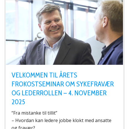
VELKOMMEN TIL ÅRETS
FROKOSTSEMINAR OM SYKEFRAVÆR
OG LEDERROLLEN – 4. NOVEMBER
2025
“Fra mistanke til tillit”
– Hvordan kan ledere jobbe klokt med ansatte
og fravær?