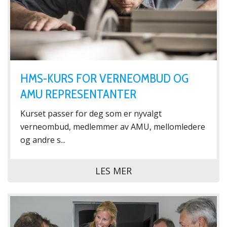
HMS-KURS FOR VERNEOMBUD OG
AMU REPRESENTANTER
Kurset passer for deg som er nyvalgt
verneombud, medlemmer av AMU, mellomledere
og andre s...
LES MER