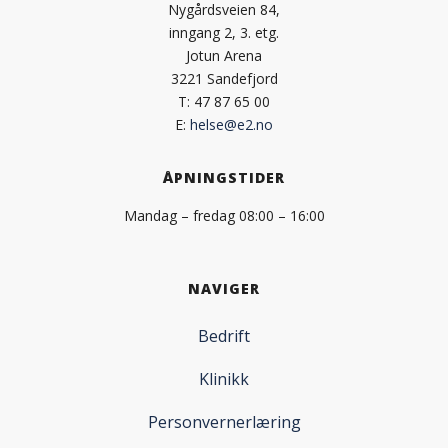
Nygårdsveien 84,
inngang 2, 3. etg.
Jotun Arena
3221 Sandefjord
T: 47 87 65 00
E:
helse@e2.no
ÅPNINGSTIDER
Mandag – fredag 08:00 – 16:00
NAVIGER
Bedrift
Klinikk
Personvernerlæring