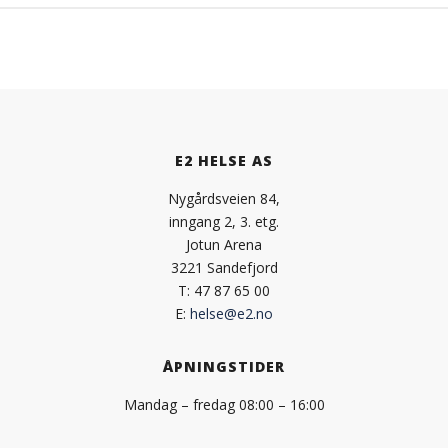
E2 HELSE AS
Nygårdsveien 84,
inngang 2, 3. etg.
Jotun Arena
3221 Sandefjord
T: 47 87 65 00
E:
helse@e2.no
ÅPNINGSTIDER
Mandag – fredag 08:00 – 16:00