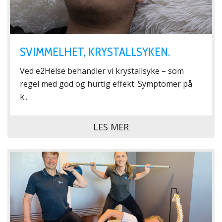
SVIMMELHET, KRYSTALLSYKEN.
Ved e2Helse behandler vi krystallsyke – som
regel med god og hurtig effekt. Symptomer på
k...
LES MER