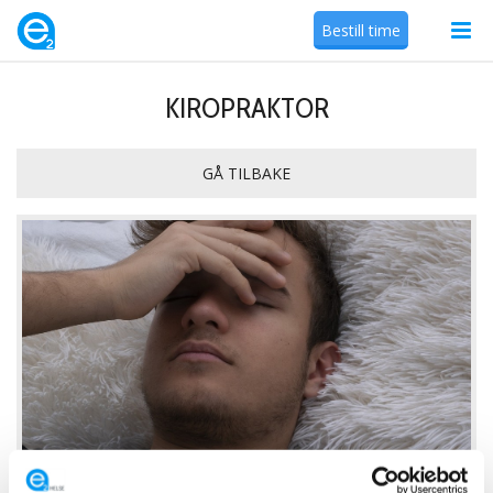
Bestill time
KIROPRAKTOR
GÅ TILBAKE