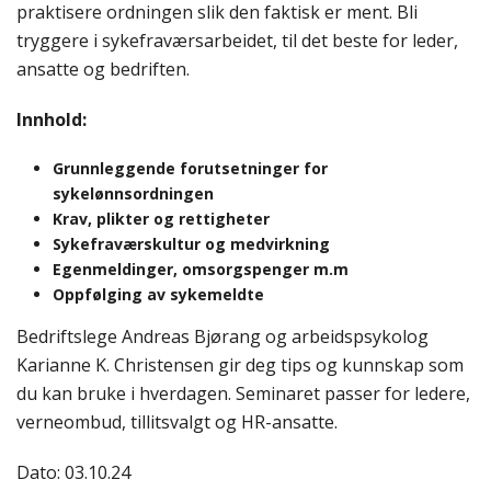
praktisere ordningen slik den faktisk er ment. Bli
tryggere i sykefraværsarbeidet, til det beste for leder,
ansatte og bedriften.
Innhold:
Grunnleggende forutsetninger for
sykelønnsordningen
Krav, plikter og rettigheter
Sykefraværskultur og medvirkning
Egenmeldinger, omsorgspenger m.m
Oppfølging av sykemeldte
Bedriftslege Andreas Bjørang og arbeidspsykolog
Karianne K. Christensen gir deg tips og kunnskap som
du kan bruke i hverdagen. Seminaret passer for ledere,
verneombud, tillitsvalgt og HR-ansatte.
Dato: 03.10.24