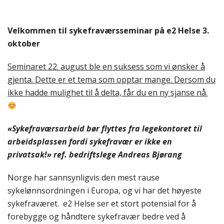
Velkommen til sykefraværsseminar på e2 Helse 3.
oktober
Seminaret 22. august ble en suksess som vi ønsker å
gjenta. Dette er et tema som opptar mange. Dersom du
ikke hadde mulighet til å delta, får du en ny sjanse nå.
«Sykefraværsarbeid bør flyttes fra legekontoret til
arbeidsplassen
fordi
s
ykefravær er ikke en
privatsak!» ref. bedriftslege Andreas Bjørang
Norge har sannsynligvis den mest rause
sykelønnsordningen i Europa, og vi har det høyeste
sykefraværet. e2 Helse ser et stort potensial for å
forebygge og håndtere sykefravær bedre ved å